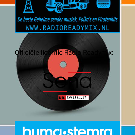
Officiële licentie Radio Readymix: