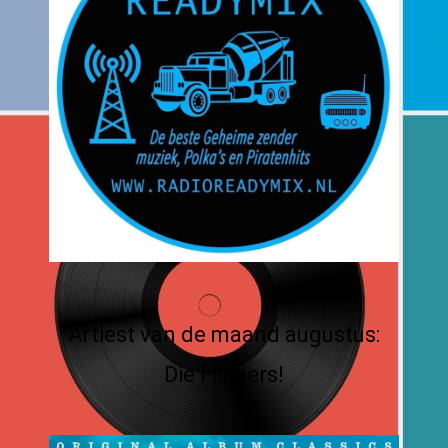
Artiest van de maand augustus:
Die Flippers!