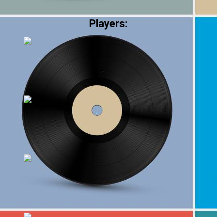
Players: